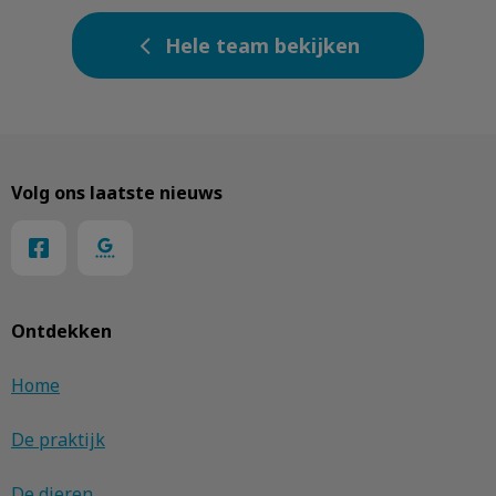
Hele team bekijken
Volg ons laatste nieuws
Ontdekken
Home
De praktijk
De dieren